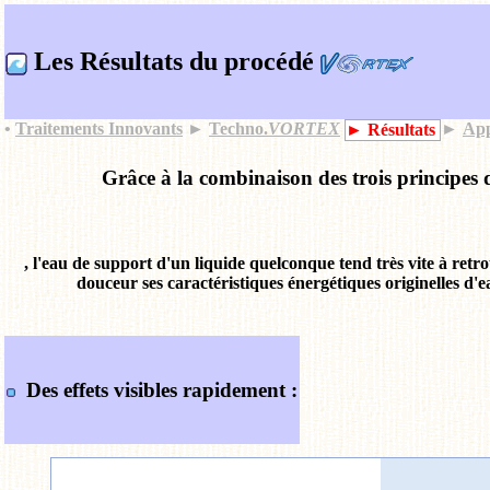
Les Résultats du procédé
•
Traitements Innovants
►
Techno.
VORTEX
►
App
► Résultats
Grâce à la combinaison des trois principes 
, l'eau de support d'un liquide quelconque tend très vite à r
douceur ses caractéristiques énergétiques originelles d
Des effets visibles rapidement :