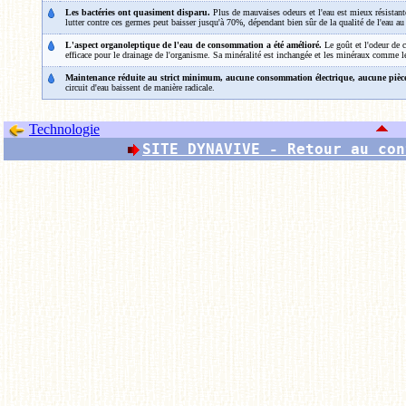
Les bactéries ont quasiment disparu.
Plus de mauvaises odeurs et l'eau est mieux résistan
lutter contre ces germes peut baisser jusqu'à 70%, dépendant bien sûr de la qualité de l'eau au
L'aspect organoleptique de l'eau de consommation a été amélioré.
Le goût et l'odeur de c
efficace pour le drainage de l'organisme. Sa minéralité est inchangée et les minéraux comme
Maintenance réduite au strict minimum, aucune consommation électrique, aucune pièce
circuit d'eau baissent de manière radicale.
Technologie
SITE DYNAVIVE - Retour au con