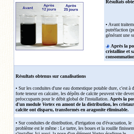
Résultats obte
• Avant traitem
putréfaction (p
générant une s
Après la p
cristalline et
consommation 
Résultats obtenus sur canalisations
• Sur les conduites d'une eau domestique potable dure, c'est à d
forte teneur en calcaire, les dépôts de calcite peuvent vite deven
préoccupants pour le débit global de l'installation.
Après la po
d'un module
Vortex
en amont de la distribution, les cristau
calcite ont disparu, transformés en aragonite éliminable.
• Sur conduites de distribution, d'irrigation ou d'évacuation, le
problème est le même : Le tartre, les boues et la rouille finissen
s'installer. Ici aussi, la pose d'un élément
Vortex
éradique le