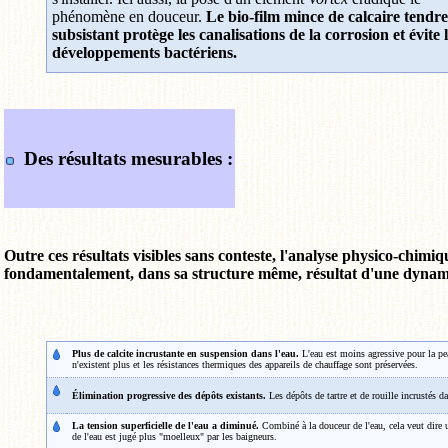
phénomène en douceur.
Le bio-film mince de calcaire tendre
subsistant protège les canalisations de la corrosion et évite 
développements bactériens.
Des résultats mesurables :
Outre ces résultats visibles sans conteste, l'analyse physico-chimiq
fondamentalement, dans sa structure même, résultat d'une dynamis
Plus de calcite incrustante en suspension dans l'eau.
L'eau est moins agressive pour la peau
n'existent plus et les résistances thermiques des appareils de chauffage sont préservées.
Élimination progressive des dépôts existants.
Les dépôts de tartre et de rouille incrustés d
La tension superficielle de l'eau a diminué.
Combiné à la douceur de l'eau, cela veut dire 
de l'eau est jugé plus "moelleux" par les baigneurs.